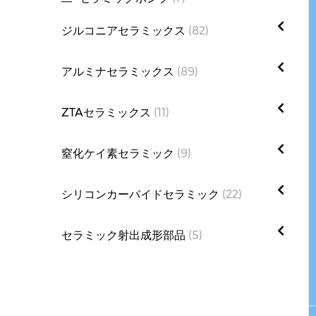
ジルコニアセラミックス
(82)
マグネシウム安定性ジルコニアセラミッ
アルミナセラミックス
(89)
ク
(4)
イットリウム安定ジルコニアセラミック
ZTAセラミックス
(11)
(41)
窒化ケイ素セラミック
(9)
ブルージルコニアセラミック
(17)
シリコンカーバイドセラミック
(22)
セラミック射出成形部品
(5)