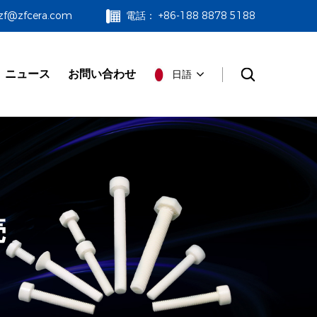
@zfcera.com
電話： +86-188 8878 5188
ニュース
お問い合わせ
日語
売