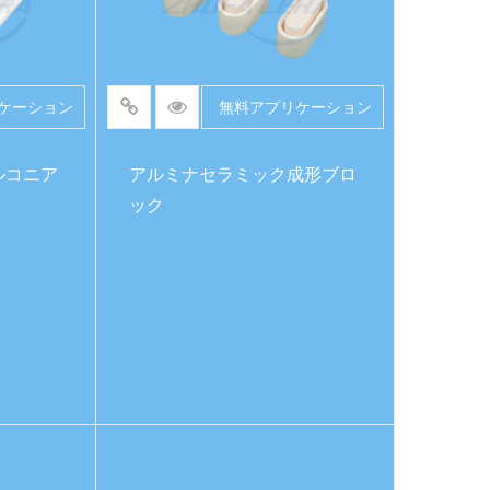
ケーション
無料アプリケーション
ルコニア
アルミナセラミック成形ブロ
ック
続きを読む