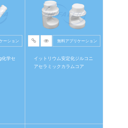
ケーション
無料アプリケーション
g化学セ
イットリウム安定化ジルコニ
アセラミックカラムコア