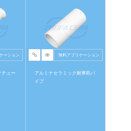
続きを読む
ケーション
無料アプリケーション
クチュー
アルミナセラミック耐摩耗パ
イプ