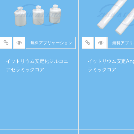
無料アプリケーション
無料アプリ
イットリウム安定化ジルコニ
イットリウム安定An
アセラミックコア
ラミックコア