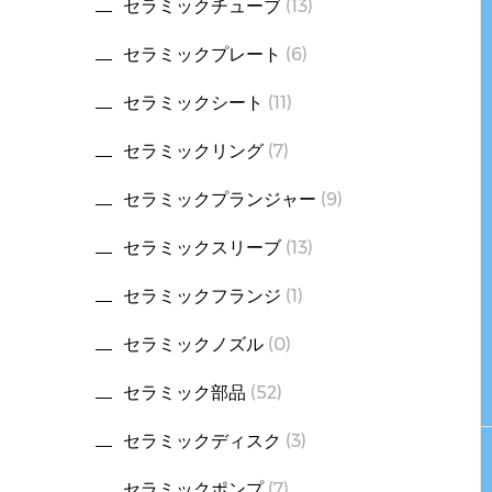
セラミックチューブ
(13)
セラミックプレート
(6)
セラミックシート
(11)
セラミックリング
(7)
セラミックプランジャー
(9)
セラミックスリーブ
(13)
セラミックフランジ
(1)
セラミックノズル
(0)
セラミック部品
(52)
セラミックディスク
(3)
セラミックポンプ
(7)