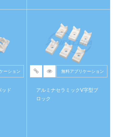
続きを読む
ケーション
無料アプリケーション
パッド
アルミナセラミックV字型ブ
ロック