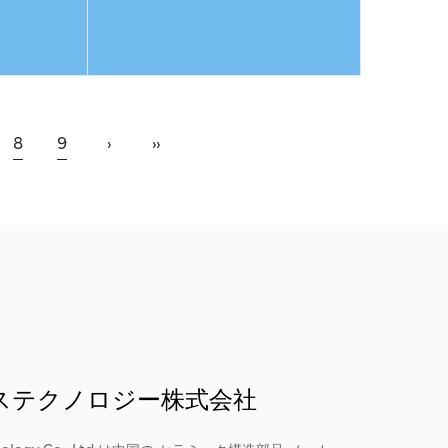
続きを読む
8
9
›
››
ステクノロジー株式会社