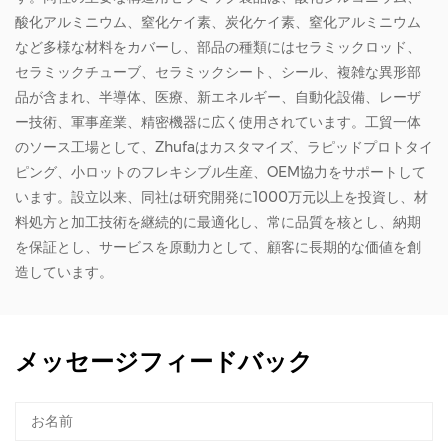
酸化アルミニウム、窒化ケイ素、炭化ケイ素、窒化アルミニウム
など多様な材料をカバーし、部品の種類にはセラミックロッド、
セラミックチューブ、セラミックシート、シール、複雑な異形部
品が含まれ、半導体、医療、新エネルギー、自動化設備、レーザ
ー技術、軍事産業、精密機器に広く使用されています。工貿一体
のソース工場として、Zhufaはカスタマイズ、ラピッドプロトタイ
ピング、小ロットのフレキシブル生産、OEM協力をサポートして
います。設立以来、同社は研究開発に1000万元以上を投資し、材
料処方と加工技術を継続的に最適化し、常に品質を核とし、納期
を保証とし、サービスを原動力として、顧客に長期的な価値を創
造しています。
メッセージフィードバック