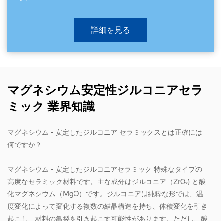
詳細を見る
マグネシウム安定性ジルコニアセラ
ミック 業界知識
マグネシウム - 安定したジルコニア セラミックスとは正確には
何ですか？
マグネシウム - 安定したジルコニアセラミック
特殊なタイプの
高度なセラミック材料です。主な成分はジルコニア（ZrO₂) と酸
化マグネシウム（MgO）です。ジルコニアは純粋な形では、温
度変化によって変化する複数の結晶構造を持ち、体積変化を引き
起こし、材料の亀裂を引き起こす可能性があります。ただし、酸