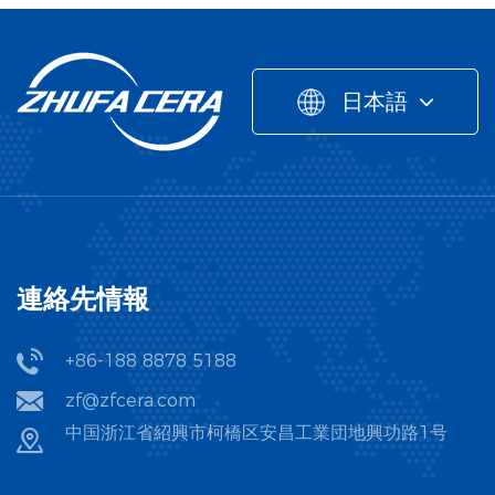
日本語
連絡先情報
+86-188 8878 5188
zf@zfcera.com
中国浙江省紹興市柯橋区安昌工業団地興功路1号