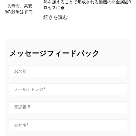
熱を加えることで形成される無機の非金属固体です。このプ
安
ロセスに�
で
続きを読む
メッセージフィードバック