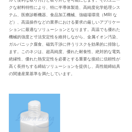
ルで便利な取り付けと取り外しを可能にします。そのユニー
クな材料特性により、特に半導体製造、高純度化学処理シス
テム、医療診断機器、食品加工機械、強磁場環境（MRI な
ど）、高温操作などの業界における要求の厳しいアプリケー
ションに最適なソリューションとなります。高温でも優れた
機械的強度と寸法安定性を維持しながら、金属イオン汚染、
ガルバニック腐食、磁気干渉に伴うリスクを効果的に排除し
ます。このネジは、超高純度、優れた耐食性、絶対的な電気
絶縁性、優れた熱安定性を必要とする重要な接続に信頼性が
高く長持ちする締結ソリューションを提供し、高性能締結具
の関連産業基準を満たしています。