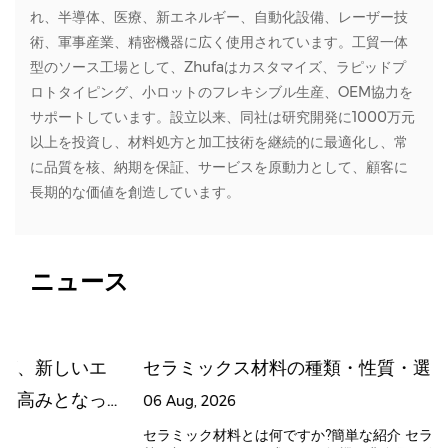
れ、半導体、医療、新エネルギー、自動化設備、レーザー技
術、軍事産業、精密機器に広く使用されています。工貿一体
型のソース工場として、Zhufaはカスタマイズ、ラピッドプ
ロトタイピング、小ロットのフレキシブル生産、OEM協力を
サポートしています。設立以来、同社は研究開発に1000万元
以上を投資し、材料処方と加工技術を継続的に最適化し、常
に品質を核、納期を保証、サービスを原動力として、顧客に
長期的な価値を創造しています。
ニュース
エ
セラミックス材料の種類・性質・選び方
っ
06 Aug, 2026
セラミック材料とは何ですか?簡単な紹介 セラミック材料は、