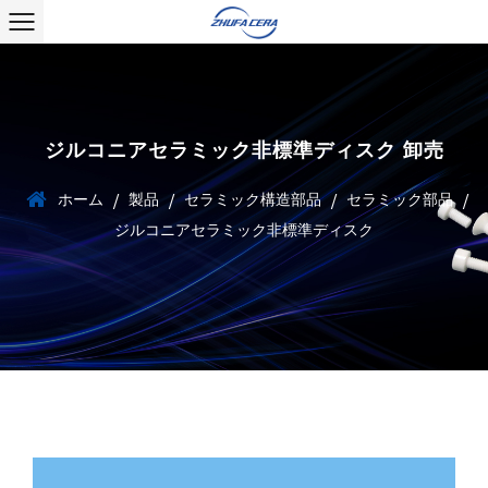
ジルコニアセラミック非標準ディスク 卸売
ホーム
製品
セラミック構造部品
セラミック部品
/
/
/
/
ジルコニアセラミック非標準ディスク