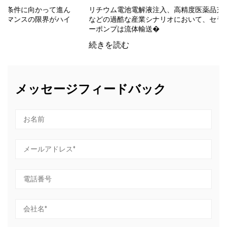
進ん
リチウム電池電解液注入、高精度医薬品充填、微小流体分配
ハイ
などの過酷な産業シナリオにおいて、セラミックプランジャ
ーポンプは流体輸送�
続きを読む
メッセージフィードバック