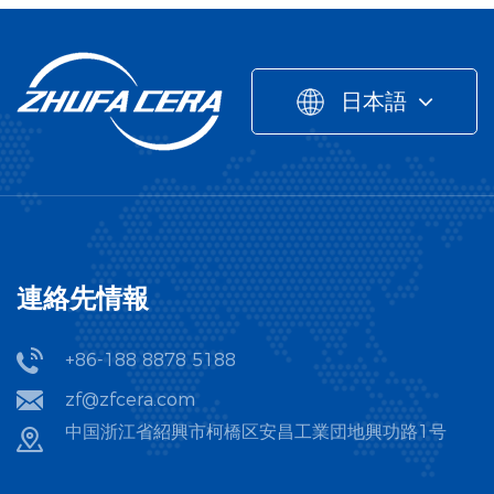
日本語
連絡先情報
+86-188 8878 5188
zf@zfcera.com
中国浙江省紹興市柯橋区安昌工業団地興功路1号