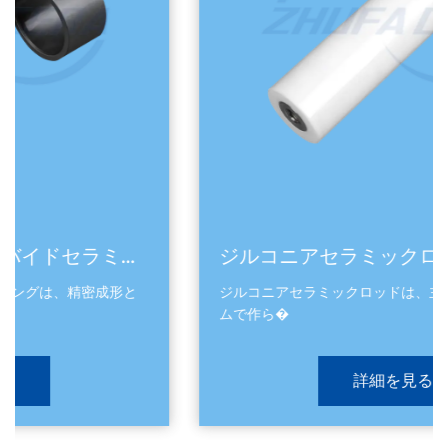
ジルコニアセラミックロッド
と
ジルコニアセラミックロッドは、主に酸化ジルコニウ
ムで作ら�
詳細を見る